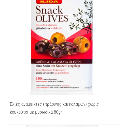
Ελιές ανάμεικτες (πράσινες και καλαμών) χωρίς
κουκούτσι με μυρωδικά 80gr