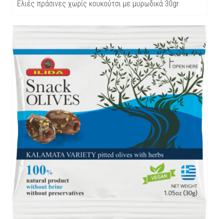
Ελιές πράσινες χωρίς κουκούτσι με μυρωδικά 30gr