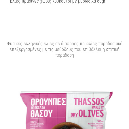
Ελιές πράσινες χωρίς κουκούτσι με μυρωδικά 80gr
Φυσικές ελληνικές ελιές σε διάφορες ποικιλίες παραδοσιακά
επεξεργασμένες με τις μεθόδους που επιβάλλει η σπιτική
παράδοση