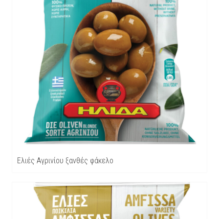
Ελιές Αγρινίου ξανθές φάκελο