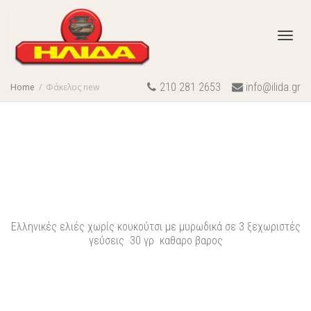
Toggl
210 281 2653
info@ilida.gr
Home
Φάκελος new
navig
Ελληνικές ελιές χωρίς κουκούτσι με μυρωδικά σε 3 ξεχωριστές
γεύσεις 30 γρ καθαρο βαρος