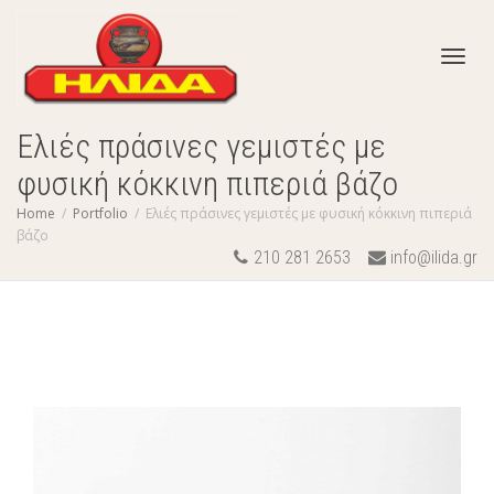
Toggl
Ελιές πράσινες γεμιστές με
φυσική κόκκινη πιπεριά βάζο
navig
Home
Portfolio
Ελιές πράσινες γεμιστές με φυσική κόκκινη πιπεριά
βάζο
210 281 2653
info@ilida.gr