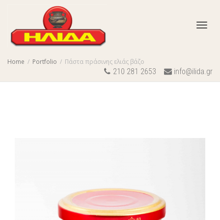
Toggl
Home
Portfolio
Πάστα πράσινης ελιάς βάζο
210 281 2653
info@ilida.gr
navig